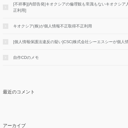
[不祥事][内部告発]キオクシアの倫理観も常識もないキオクシア
正利用]
キオクシア(株)が個人情報不正取得不正利用
[個人情報保護法違反の疑い]CSC|株式会社シーエスシーが個人情
自作CDのメモ
最近のコメント
アーカイブ