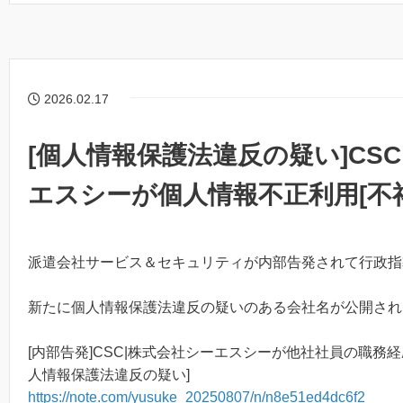
2026.02.17
[個人情報保護法違反の疑い]CS
エスシーが個人情報不正利用[不
派遣会社サービス＆セキュリティが内部告発されて行政指
新たに個人情報保護法違反の疑いのある会社名が公開され
[内部告発]CSC|株式会社シーエスシーが他社社員の職務
人情報保護法違反の疑い]
https://note.com/yusuke_20250807/n/n8e51ed4dc6f2