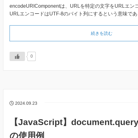
encodeURIComponentは、URLを特定の文字をURLエ
URLエンコードはUTF-8のバイト列にするという意味で
続きを読む
0
2024.09.23
【JavaScript】document.queryS
の使用例