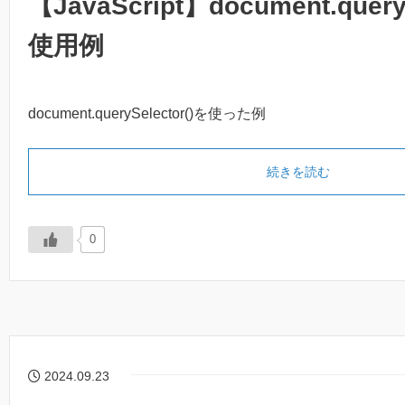
【JavaScript】document.query
使用例
document.querySelector()を使った例
続きを読む
0
2024.09.23