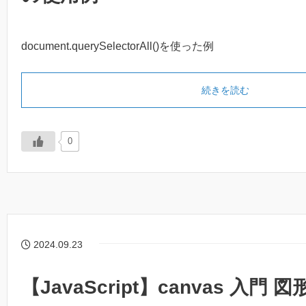
document.querySelectorAll()を使った例
続きを読む
0
2024.09.23
【JavaScript】canvas 入門 図