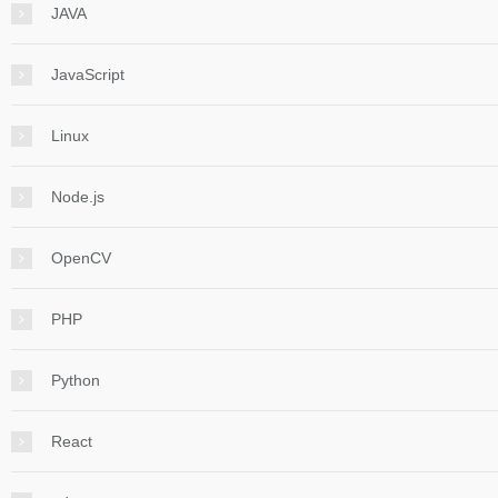
JAVA
JavaScript
Linux
Node.js
OpenCV
PHP
Python
React