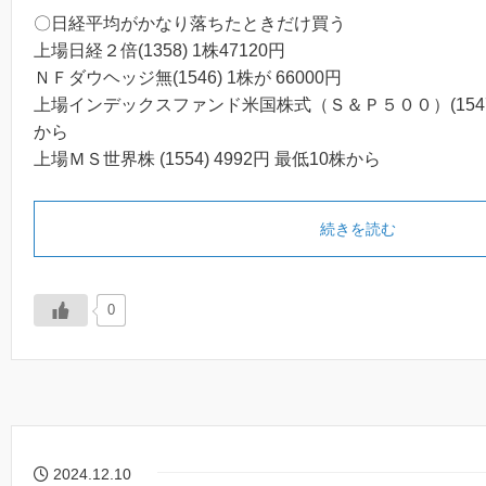
〇日経平均がかなり落ちたときだけ買う
上場日経２倍(1358) 1株47120円
ＮＦダウヘッジ無(1546) 1株が
66000円
上場インデックスファンド米国株式（Ｓ＆Ｐ５００）(1547) 
から
上場ＭＳ世界株 (1554) 4992円 最低10株から
続きを読む
0
2024.12.10