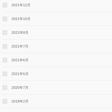
2021年12月
2021年10月
2021年8月
2021年7月
2021年6月
2021年5月
2020年7月
2018年2月