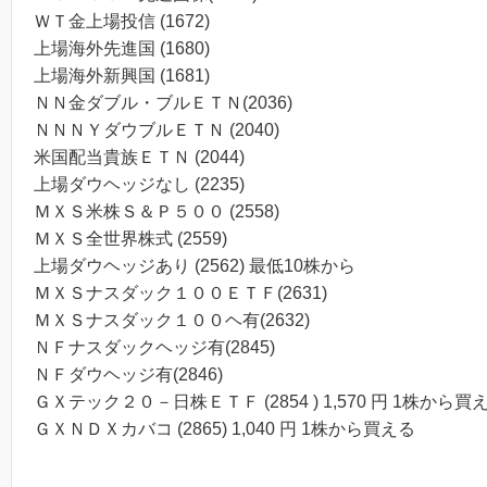
ＷＴ金上場投信 (1672)
上場海外先進国 (1680)
上場海外新興国 (1681)
ＮＮ金ダブル・ブルＥＴＮ(2036)
ＮＮＮＹダウブルＥＴＮ (2040)
米国配当貴族ＥＴＮ (2044)
上場ダウヘッジなし (2235)
ＭＸＳ米株Ｓ＆Ｐ５００ (2558)
ＭＸＳ全世界株式 (2559)
上場ダウヘッジあり (2562) 最低10株から
ＭＸＳナスダック１００ＥＴＦ(2631)
ＭＸＳナスダック１００ヘ有(2632)
ＮＦナスダックヘッジ有(2845)
ＮＦダウヘッジ有(2846)
ＧＸテック２０－日株ＥＴＦ (2854 ) 1,570 円 1株から買
ＧＸＮＤＸカバコ (2865) 1,040 円 1株から買える