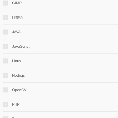
GIMP
IT技術
JAVA
JavaScript
Linux
Node.js
OpenCV
PHP