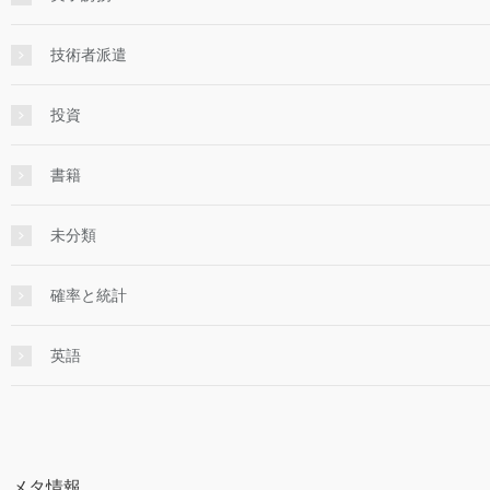
技術者派遣
投資
書籍
未分類
確率と統計
英語
メタ情報