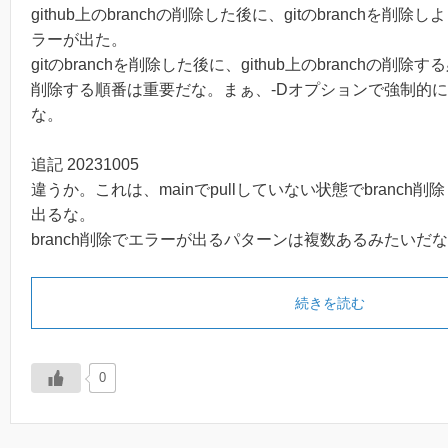
github上のbranchの削除した後に、gitのbranchを
ラーが出た。
gitのbranchを削除した後に、github上のbranchの削除
削除する順番は重要だな。まぁ、-Dオプションで強制的にb
な。
追記 20231005
違うか。これは、mainでpullしていない状態でbranch
出るな。
branch削除でエラーが出るパターンは複数あるみたいだ
続きを読む
0