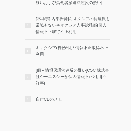
疑いおよび労働者派遣法違反の疑い]
[不祥事][内部告発]キオクシアの倫理観も
常識もないキオクシア人事総務部[個人
情報不正取得不正利用]
キオクシア(株)が個人情報不正取得不正
利用
[個人情報保護法違反の疑い]CSC|株式会
社シーエスシーが個人情報不正利用[不
祥事]
自作CDのメモ