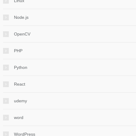
Linux
Node.js
OpenCV
PHP
Python
React
udemy
word
WordPress