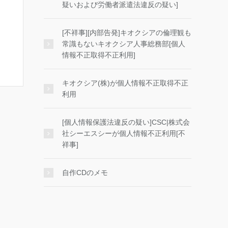
疑いおよび労働者派遣法違反の疑い]
[不祥事][内部告発]キオクシアの倫理観も
常識もないキオクシア人事総務部[個人
情報不正取得不正利用]
キオクシア(株)が個人情報不正取得不正
利用
[個人情報保護法違反の疑い]CSC|株式会
社シーエスシーが個人情報不正利用[不
祥事]
自作CDのメモ