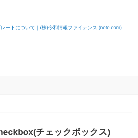
レートについて｜(株)令和情報ファイナンス (note.com)
checkbox(チェックボックス)