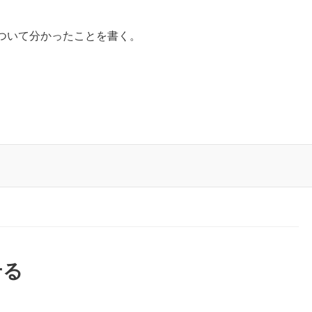
ス)について分かったことを書く。
せる