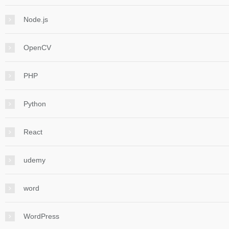
Node.js
OpenCV
PHP
Python
React
udemy
word
WordPress