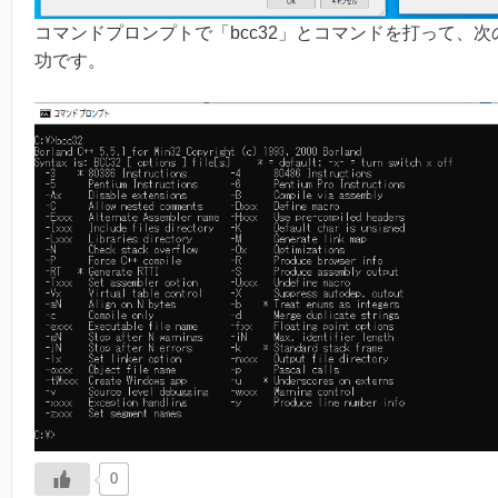
コマンドプロンプトで「bcc32」とコマンドを打って、
功です。
0