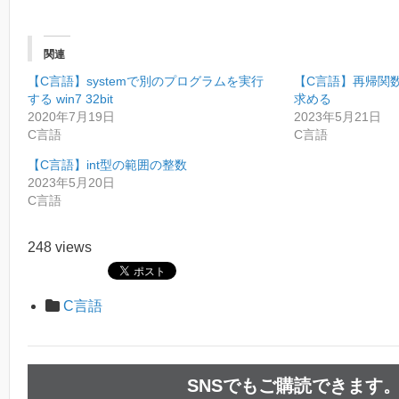
関連
【C言語】systemで別のプログラムを実行
【C言語】再帰関
する win7 32bit
求める
2020年7月19日
2023年5月21日
C言語
C言語
【C言語】int型の範囲の整数
2023年5月20日
C言語
248 views
C言語
SNSでもご購読できます