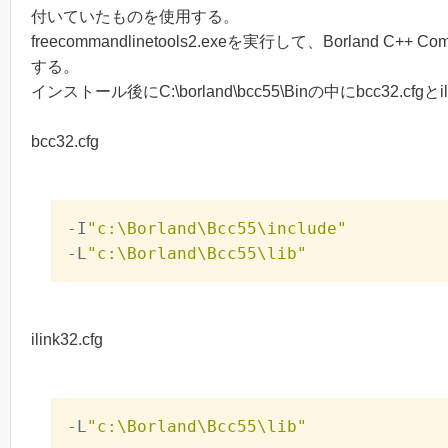
付いていたものを使用する。
freecommandlinetools2.exeを実行して、Borland C++ 
する。
インストール後にC:\borland\bcc55\Binの中にbcc32.cfgとi
bcc32.cfg
-I
"c:\Borland\Bcc55\include"
-L
"c:\Borland\Bcc55\lib"
ilink32.cfg
-L
"c:\Borland\Bcc55\lib"