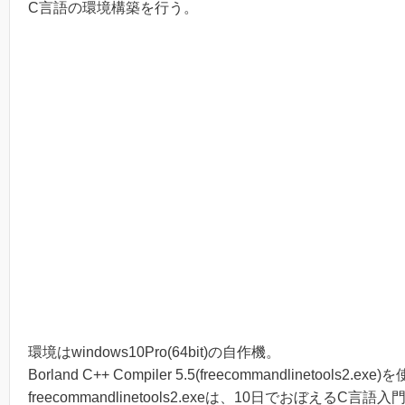
C言語の環境構築を行う。
環境はwindows10Pro(64bit)の自作機。
Borland C++ Compiler 5.5(freecommandlinetools2.e
freecommandlinetools2.exeは、10日でおぼえるC言